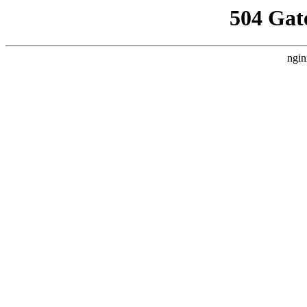
504 Gat
ngin